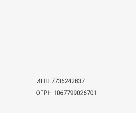
А
ИНН 7736242837
ОГРН 1067799026701