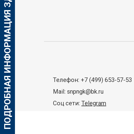
ПОДРОБНАЯ ИНФОРМАЦИЯ ЗДЕСЬ
иков
енов
 НЖК
Телефон: +7 (499) 653-57-53
Mail: snpngk@bk.ru
ерок
Соц сети:
Telegram